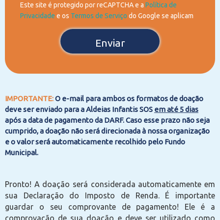
Este site é protegido por reCAPTCHA e a
Política de
Privacidade
e os
Termos de Serviço
do Google se aplicam
Enviar
IMPORTANTE:
O e-mail para ambos os formatos de doação
deve ser enviado para a Aldeias Infantis SOS
em até 5 dias
após a data de pagamento da DARF. Caso esse prazo não seja
cumprido, a doação não será direcionada à nossa organização
e o valor será automaticamente recolhido pelo Fundo
Municipal.
​Pronto! A doação será considerada automaticamente em
sua Declaração do Imposto de Renda. É importante
guardar o seu comprovante de pagamento! ​Ele é a
comprovação de sua doação e deve ser utilizado como